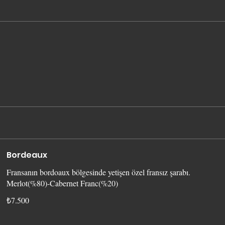
Bordeaux
Fransanın bordoaux bölgesinde yetişen özel fransız şarabı.
Merlot(%80)-Cabernet Franc(%20)
₺7.500