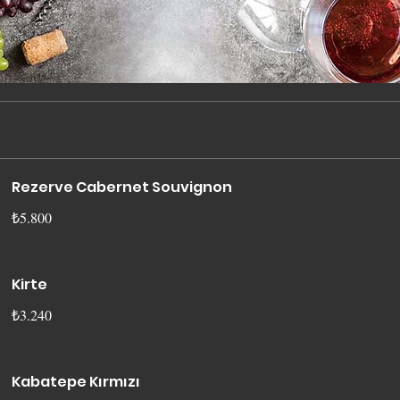
Rezerve Cabernet Souvignon
₺5.800
Kirte
₺3.240
Kabatepe Kırmızı