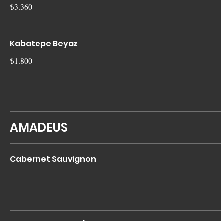
₺3.360
Kabatepe Beyaz
₺1.800
AMADEUS
Cabernet Sauvignon