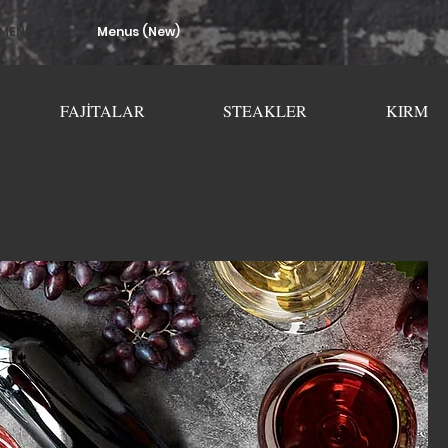
MENÜ
Menus (New)
FAJİTALAR
STEAKLER
KIRMIZ