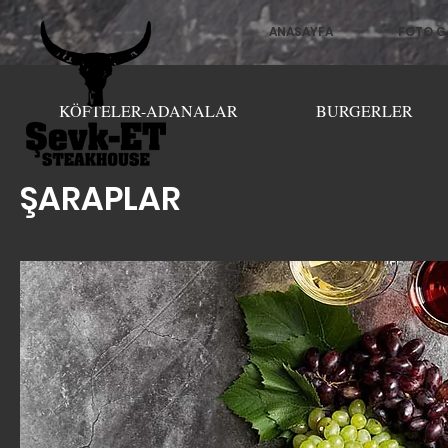
ANASAYFA
FOTO G
KÖFTELER-ADANALAR
BURGERLER
ŞARAPLAR