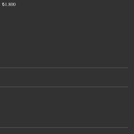
₺1.800