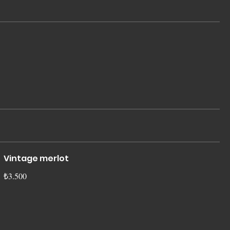
Vintage merlot
₺3.500