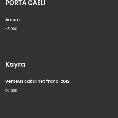
PORTA CAELİ
Ament
₺5.000
Kayra
Verseus cabarnet franc-2012
₺7.000