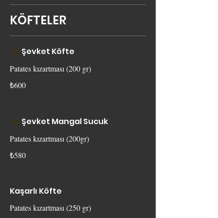
KÖFTELER
Şevket Köfte
Patates kızartması (200 gr)
₺600
Şevket Mangal Sucuk
Patates kızartması (200gr)
₺580
Kaşarlı Köfte
Patates kızartması (250 gr)